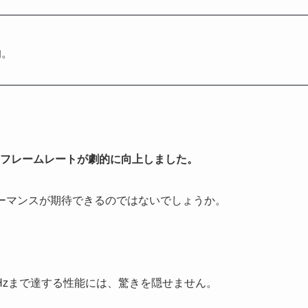
的。
フレームレートが劇的に向上しました。
ーマンスが期待できるのではないでしょうか。
2GHzまで達する性能には、驚きを隠せません。