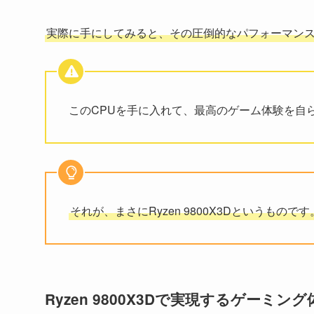
実際に手にしてみると、その圧倒的なパフォーマン
このCPUを手に入れて、最高のゲーム体験を自
それが、まさにRyzen 9800X3Dというものです
Ryzen 9800X3Dで実現するゲーミン