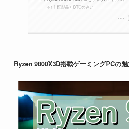
既製品とBTOの違い
Ryzen 9800X3D搭載ゲーミングPCの