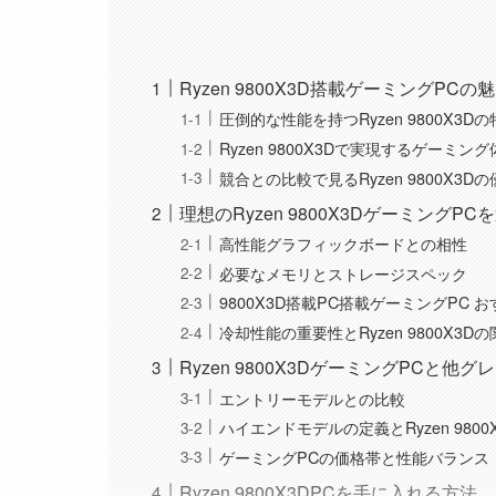
Ryzen 9800X3D搭載ゲーミングPC
圧倒的な性能を持つRyzen 9800X3D
Ryzen 9800X3Dで実現するゲーミン
競合との比較で見るRyzen 9800X3D
理想のRyzen 9800X3DゲーミングP
高性能グラフィックボードとの相性
必要なメモリとストレージスペック
9800X3D搭載PC搭載ゲーミングPC 
冷却性能の重要性とRyzen 9800X3D
Ryzen 9800X3DゲーミングPCと他
エントリーモデルとの比較
ハイエンドモデルの定義とRyzen 980
ゲーミングPCの価格帯と性能バランス
Ryzen 9800X3DPCを手に入れる方法