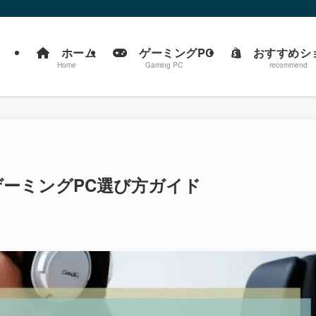
ホーム
ゲーミングPC
おすすめシ
Home
Gaming PC
recommend
搭載ゲーミングPC選び方ガイド