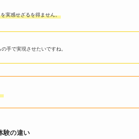
スを実感せざるを得ません。
らの手で実現させたいですね。
。
グ体験の違い