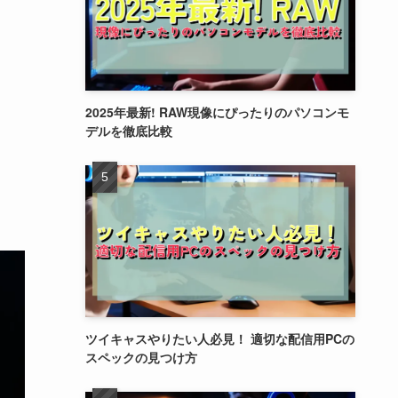
2025年最新! RAW現像にぴったりのパソコンモ
デルを徹底比較
ツイキャスやりたい人必見！ 適切な配信用PCの
スペックの見つけ方