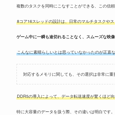
複数のタスクを同時にこなすことができる、この信頼
8コア16スレッドの設計は、日常のマルチタスクや
ゲーム中に一瞬も途切れることなく、スムーズな映像
こんなに素晴らしいとは思っていなかったのが正直
対応するメモリに関しても、その選択は非常に重
DDR5の導入によって、データ転送速度が驚くほど
特に大容量のデータを扱う際、その違いは明白です。