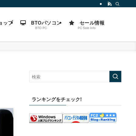
ョップ
BTOパソコン
セール情報
BTO PC
PC Sale Info
ランキングをチェック!