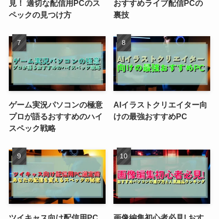
見！ 適切な配信用PCのス
おすすめライブ配信PCの
ペックの見つけ方
裏技
ゲーム実況パソコンの極意
AIイラストクリエイター向
プロが語るおすすめのハイ
けの最強おすすめPC
スペック戦略
ツイキャス向け配信用PC
画像編集初心者必見! おす