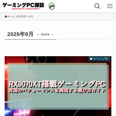
ホーム
2025年
9月
2025年9月
– date –
ゲーミングPC