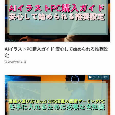
AIイラストPC購入ガイド 安心して始められる推奨設
定
2025年9月17日
ゲーミングPC