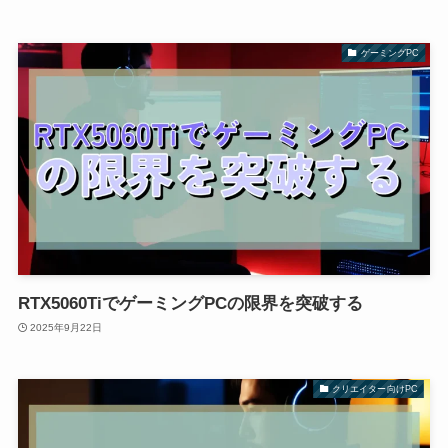
ゲーミングPC
RTX5060TiでゲーミングPCの限界を突破する
2025年9月22日
クリエイター向けPC