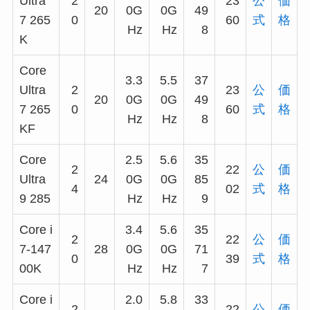
Ultra
2
23
公
価
20
0G
0G
49
7 265
0
60
式
格
Hz
Hz
8
K
Core
3.3
5.5
37
Ultra
2
23
公
価
20
0G
0G
49
7 265
0
60
式
格
Hz
Hz
8
KF
Core
2.5
5.6
35
2
22
公
価
Ultra
24
0G
0G
85
4
02
式
格
9 285
Hz
Hz
9
Core i
3.4
5.6
35
2
22
公
価
7-147
28
0G
0G
71
0
39
式
格
00K
Hz
Hz
7
Core i
2.0
5.8
33
2
22
公
価