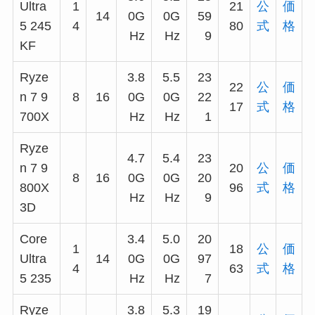
Ultra
1
21
公
価
14
0G
0G
59
5 245
4
80
式
格
Hz
Hz
9
KF
Ryze
3.8
5.5
23
22
公
価
n 7 9
8
16
0G
0G
22
17
式
格
700X
Hz
Hz
1
Ryze
4.7
5.4
23
n 7 9
20
公
価
8
16
0G
0G
20
800X
96
式
格
Hz
Hz
9
3D
Core
3.4
5.0
20
1
18
公
価
Ultra
14
0G
0G
97
4
63
式
格
5 235
Hz
Hz
7
Ryze
3.8
5.3
19