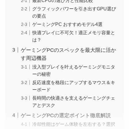
最新CPUの選び方と性能比較
グラフィックパワーを引き出すGPU選び
の要点
ゲーミングPC おすすめモデル4選
快適プレイに不可欠！適正メモリ容量と
は？
ゲーミングPCのスペックを最大限に活か
す周辺機器
没入型プレイを叶えるゲーミングモニタ
ーの秘密
反応速度を格段にアップするマウス＆キ
ーボード
長時間の快適さを支えるゲーミングチェ
アとデスク
ゲーミングPCの選定ポイント徹底解説
冷却性能はゲーム体験を左右する？選択