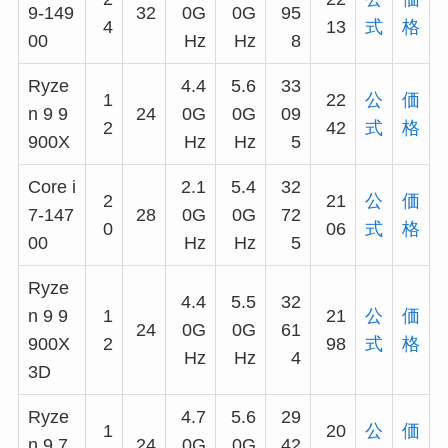
9-149
32
0G
0G
95
4
13
式
格
00
Hz
Hz
8
Ryze
4.4
5.6
33
1
22
公
価
n 9 9
24
0G
0G
09
2
42
式
格
900X
Hz
Hz
5
Core i
2.1
5.4
32
2
21
公
価
7-147
28
0G
0G
72
0
06
式
格
00
Hz
Hz
5
Ryze
4.4
5.5
32
n 9 9
1
21
公
価
24
0G
0G
61
900X
2
98
式
格
Hz
Hz
4
3D
Ryze
4.7
5.6
29
1
20
公
価
n 9 7
24
0G
0G
42