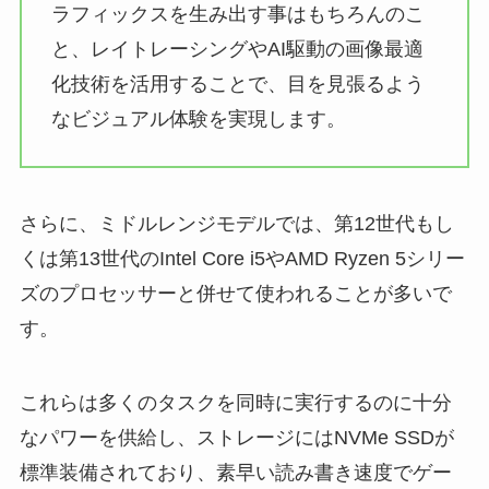
ラフィックスを生み出す事はもちろんのこ
と、レイトレーシングやAI駆動の画像最適
化技術を活用することで、目を見張るよう
なビジュアル体験を実現します。
さらに、ミドルレンジモデルでは、第12世代もし
くは第13世代のIntel Core i5やAMD Ryzen 5シリー
ズのプロセッサーと併せて使われることが多いで
す。
これらは多くのタスクを同時に実行するのに十分
なパワーを供給し、ストレージにはNVMe SSDが
標準装備されており、素早い読み書き速度でゲー