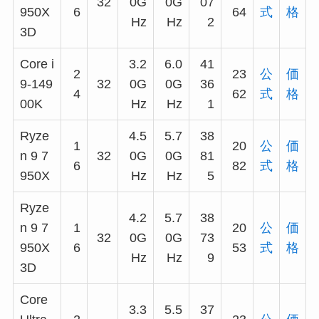
32
0G
0G
07
950X
6
64
式
格
Hz
Hz
2
3D
Core i
3.2
6.0
41
2
23
公
価
9-149
32
0G
0G
36
4
62
式
格
00K
Hz
Hz
1
Ryze
4.5
5.7
38
1
20
公
価
n 9 7
32
0G
0G
81
6
82
式
格
950X
Hz
Hz
5
Ryze
4.2
5.7
38
n 9 7
1
20
公
価
32
0G
0G
73
950X
6
53
式
格
Hz
Hz
9
3D
Core
3.3
5.5
37