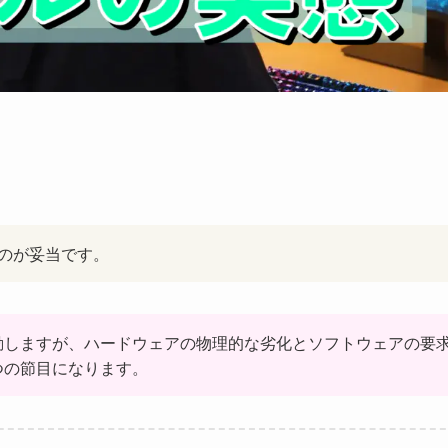
のが妥当です。
動しますが、ハードウェアの物理的な劣化とソフトウェアの要
つの節目になります。