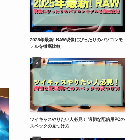
2025年最新! RAW現像にぴったりのパソコンモ
デルを徹底比較
ツイキャスやりたい人必見！ 適切な配信用PCの
スペックの見つけ方