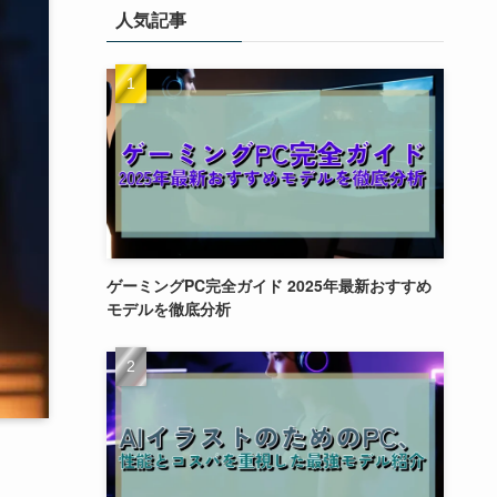
人気記事
ゲーミングPC完全ガイド 2025年最新おすすめ
モデルを徹底分析