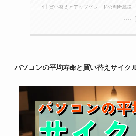
買い替えとアップグレードの判断基準
パソコンの平均寿命と買い替えサイク