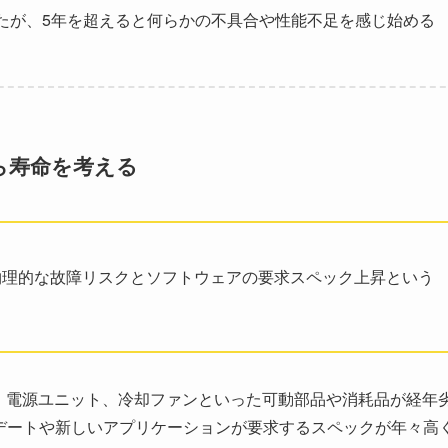
たが、5年を超えると何らかの不具合や性能不足を感じ始める
ら寿命を考える
物理的な故障リスクとソフトウェアの要求スペック上昇という
ジ、電源ユニット、冷却ファンといった可動部品や消耗品が経年
デートや新しいアプリケーションが要求するスペックが年々高