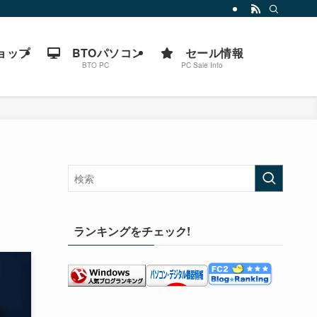
ョップ
BTOパソコン
セール情報
BTO PC
PC Sale Info
ランキングをチェック!