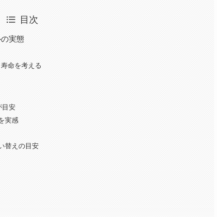
目次
ルの実態
ら寿命を考える
が目安
を実感
買い替えの目安