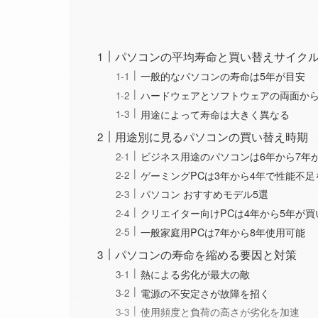
パソコンの平均寿命と買い替えサイク
一般的なパソコンの寿命は5年が目安
ハードウェアとソフトウェアの両面か
用途によって寿命は大きく異なる
用途別に見るパソコンの買い替え時期
ビジネス用途のパソコンは6年から7年
ゲーミングPCは3年から4年で性能不足
パソコン おすすめモデル5選
クリエイター向けPCは4年から5年が
一般家庭用PCは7年から8年使用可能
パソコンの寿命を縮める要因と対策
熱による劣化が最大の敵
電源の不安定さが故障を招く
使用頻度と負荷の高さが劣化を加速