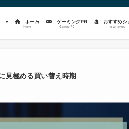
ホーム
ゲーミングPC
おすすめシ
Home
Gaming PC
recommend
別に見極める買い替え時期