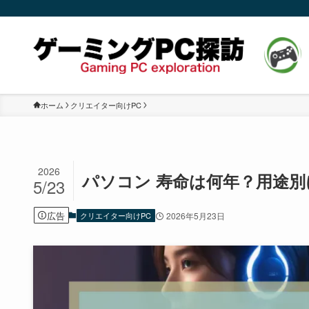
ホーム
クリエイター向けPC
2026
パソコン 寿命は何年？用途
5/23
広告
クリエイター向けPC
2026年5月23日