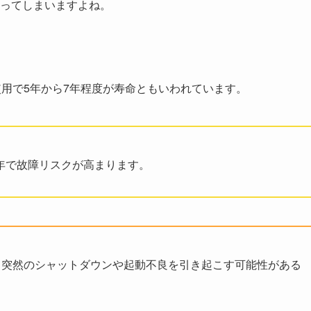
ってしまいますよね。
使用で5年から7年程度が寿命ともいわれています。
5年で故障リスクが高まります。
、突然のシャットダウンや起動不良を引き起こす可能性がある