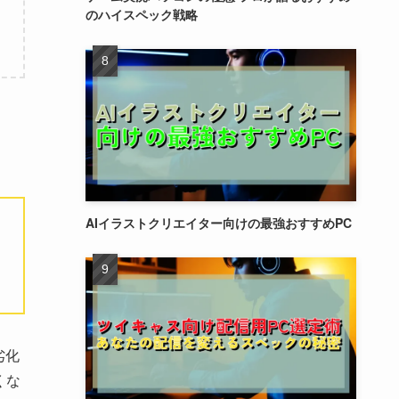
のハイスペック戦略
AIイラストクリエイター向けの最強おすすめPC
劣化
くな