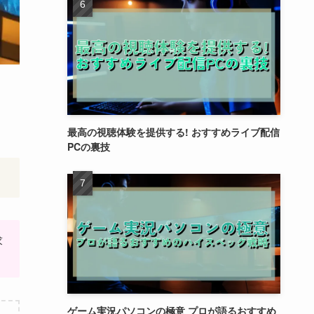
最高の視聴体験を提供する! おすすめライブ配信
PCの裏技
求
ゲーム実況パソコンの極意 プロが語るおすすめ