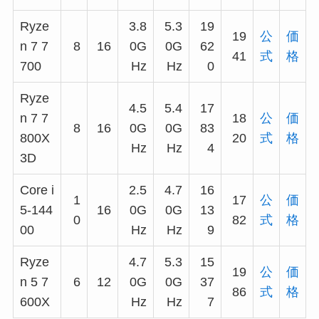
Ryze
3.8
5.3
19
19
公
価
n 7 7
8
16
0G
0G
62
41
式
格
700
Hz
Hz
0
Ryze
4.5
5.4
17
n 7 7
18
公
価
8
16
0G
0G
83
800X
20
式
格
Hz
Hz
4
3D
Core i
2.5
4.7
16
1
17
公
価
5-144
16
0G
0G
13
0
82
式
格
00
Hz
Hz
9
Ryze
4.7
5.3
15
19
公
価
n 5 7
6
12
0G
0G
37
86
式
格
600X
Hz
Hz
7