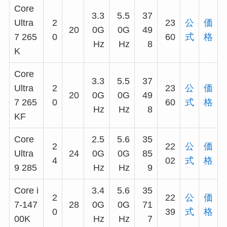
Core
3.3
5.5
37
Ultra
2
23
公
価
20
0G
0G
49
7 265
0
60
式
格
Hz
Hz
8
K
Core
3.3
5.5
37
Ultra
2
23
公
価
20
0G
0G
49
7 265
0
60
式
格
Hz
Hz
8
KF
Core
2.5
5.6
35
2
22
公
価
Ultra
24
0G
0G
85
4
02
式
格
9 285
Hz
Hz
9
Core i
3.4
5.6
35
2
22
公
価
7-147
28
0G
0G
71
0
39
式
格
00K
Hz
Hz
7