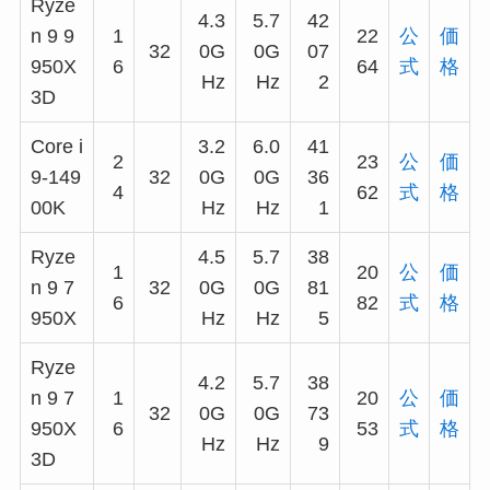
Ryze
4.3
5.7
42
n 9 9
1
22
公
価
32
0G
0G
07
950X
6
64
式
格
Hz
Hz
2
3D
Core i
3.2
6.0
41
2
23
公
価
9-149
32
0G
0G
36
4
62
式
格
00K
Hz
Hz
1
Ryze
4.5
5.7
38
1
20
公
価
n 9 7
32
0G
0G
81
6
82
式
格
950X
Hz
Hz
5
Ryze
4.2
5.7
38
n 9 7
1
20
公
価
32
0G
0G
73
950X
6
53
式
格
Hz
Hz
9
3D