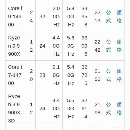
Core i
2.0
5.8
33
2
22
公
価
9-149
32
0G
0G
95
4
13
式
格
00
Hz
Hz
8
Ryze
4.4
5.6
33
1
22
公
価
n 9 9
24
0G
0G
09
2
42
式
格
900X
Hz
Hz
5
Core i
2.1
5.4
32
2
21
公
価
7-147
28
0G
0G
72
0
06
式
格
00
Hz
Hz
5
Ryze
4.4
5.5
32
n 9 9
1
21
公
価
24
0G
0G
61
900X
2
98
式
格
Hz
Hz
4
3D