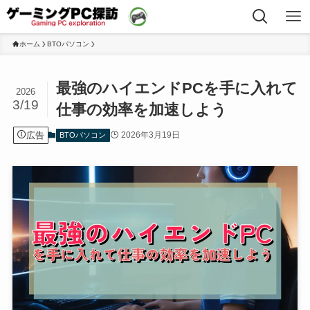
ホーム
BTOパソコン
最強のハイエンドPCを手に入れて
2026
3/19
仕事の効率を加速しよう
広告
2026年3月19日
BTOパソコン