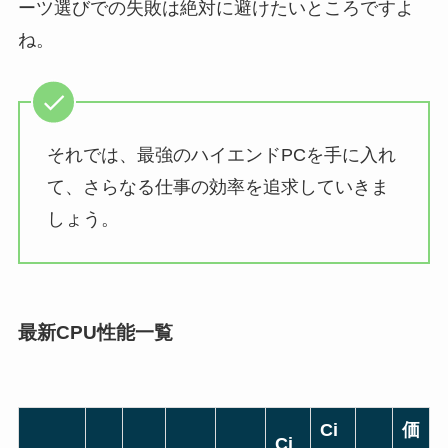
ーツ選びでの失敗は絶対に避けたいところですよ
ね。
それでは、最強のハイエンドPCを手に入れ
て、さらなる仕事の効率を追求していきま
しょう。
最新CPU性能一覧
Ci
価
Ci