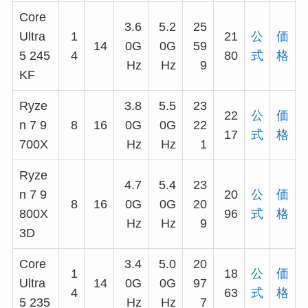
Core
3.6
5.2
25
Ultra
1
21
公
価
14
0G
0G
59
5 245
4
80
式
格
Hz
Hz
9
KF
Ryze
3.8
5.5
23
22
公
価
n 7 9
8
16
0G
0G
22
17
式
格
700X
Hz
Hz
1
Ryze
4.7
5.4
23
n 7 9
20
公
価
8
16
0G
0G
20
800X
96
式
格
Hz
Hz
9
3D
Core
3.4
5.0
20
1
18
公
価
Ultra
14
0G
0G
97
4
63
式
格
5 235
Hz
Hz
7