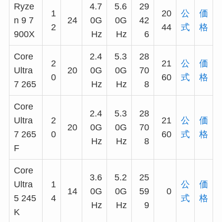
Ryze
4.7
5.6
29
1
20
公
価
n 9 7
24
0G
0G
42
2
44
式
格
900X
Hz
Hz
6
Core
2.4
5.3
28
2
21
公
価
Ultra
20
0G
0G
70
0
60
式
格
7 265
Hz
Hz
8
Core
2.4
5.3
28
Ultra
2
21
公
価
20
0G
0G
70
7 265
0
60
式
格
Hz
Hz
8
F
Core
3.6
5.2
25
Ultra
1
公
価
14
0G
0G
59
0
5 245
4
式
格
Hz
Hz
9
K