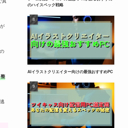
で真
のハイスペック戦略
が
の
AIイラストクリエイター向けの最強おすすめPC
を整
逃