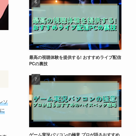
最高の視聴体験を提供する! おすすめライブ配信
PCの裏技
インソ
に
ゲーム実況パソコンの極意 プロが語るおすすめ