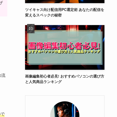
ザ
ツイキャス向け配信用PC選定術 あなたの配信を
変えるスペックの秘密
の流
画像編集初心者必見! おすすめパソコンの選び方
と人気商品ランキング
ので