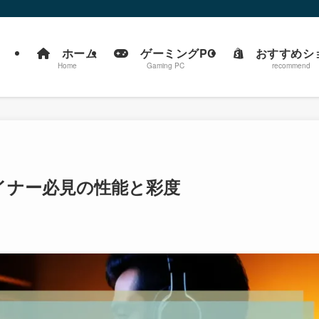
ホーム
ゲーミングPC
おすすめシ
Home
Gaming PC
recommend
イナー必見の性能と彩度