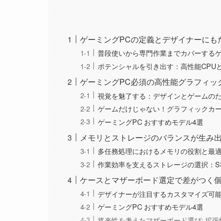
ゲーミングPCの定義とデザイナーにも
普段使いから専門作業までカバーするゲ
ポテンシャルを引き出す：高性能CPU
ゲーミングPC必須の高性能グラフィッ
視覚を魅了する：デザインとゲームのた
ゲームだけじゃない！グラフィックカ
ゲーミングPC おすすめモデル4選
メモリとストレージのバランスが生み出
多任務処理におけるメモリの役割と最
作業効率を支えるストレージの選択：SS
ケースとマザーボード選定で差がつく個
デザイナーが注目するカスタマイズ可能
ゲーミングPC おすすめモデル4選
将来性を考えたマザーボード選び: 拡