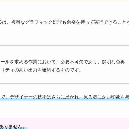
Cは、複雑なグラフィック処理も余裕を持って実行できること
テールを求める作業において、必要不可欠であり、鮮明な色再
オリティの高い出力を確約するものです。
とで、デザイナーの技術はさらに磨かれ、見る者に深い印象を
ありません。