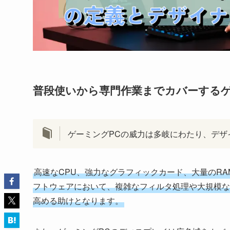
普段使いから専門作業までカバーするゲ
ゲーミングPCの威力は多岐にわたり、デザ
高速なCPU、強力なグラフィックカード、大量のRAMは、Ad
フトウェアにおいて、複雑なフィルタ処理や大規模な
高める助けとなります。