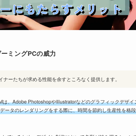
ーミングPCの威力
イナーたちが求める性能を余すところなく提供します。
obe PhotoshopやIllustratorなどのグラフィックデザ
データのレンダリングをする際に、時間を節約し生産性を格段