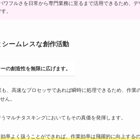
のパワフルさを日常から専門業務に至るまで活用できるため、デ
です。
とシームレスな創作活動
ナーの創造性を無限に広げます。
業も、高速なプロセッサであれば瞬時に処理できるため、作業
せん。
行うマルチタスキングにおいてもその真価を発揮します。
、効率よく扱うことができれば、作業効率は飛躍的に向上する