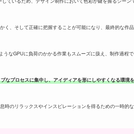
ーしているため、デザイン制作において色彩が鍵を握るシーン
かく、そして正確に把握することが可能になり、最終的な作品
のようなGPUに負荷のかかる作業もスムーズに扱え、制作過程で
ィブなプロセスに集中し、アイディアを形にしやすくなる環境
息時のリラックスやインスピレーションを得るための一時的な