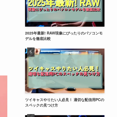
2025年最新! RAW現像にぴったりのパソコンモ
デルを徹底比較
ツイキャスやりたい人必見！ 適切な配信用PCの
スペックの見つけ方