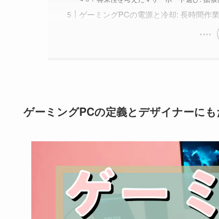
ゲーミングPCの電源と冷却: 長時間作
ゲーミングPCの定義とデザイナーに