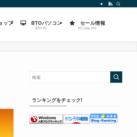
ョップ
BTOパソコン
セール情報
BTO PC
PC Sale Info
ランキングをチェック!