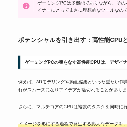
ゲーミングPCは多機能でありながら、そ
イナーにとってまさに理想的なツールなの
ポテンシャルを引き出す：高性能CPU
ゲーミングPCの魂をなす高性能CPUは、デザイ
例えば、3Dモデリングや動画編集といった重たい作
れがスムーズになりアイデアが途切れることがありま
さらに、マルチコアのCPUは複数のタスクを同時に
イメージを形にする過程で発生する膨大なデータを